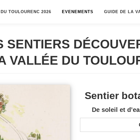
 DU TOULOURENC 2026
EVENEMENTS
GUIDE DE LA V
S SENTIERS DÉCOUVE
LA VALLÉE DU TOULOU
Sentier bot
De soleil et d’e