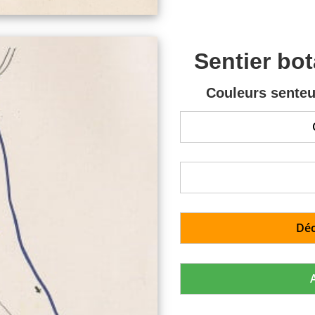
Sentier bo
Couleurs senteu
Déc