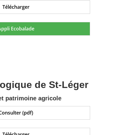
Télécharger
Appli Ecobalade
logique de St-Léger
t patrimoine agricole
Consulter (pdf)
Télécharger