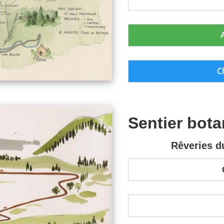
C
Sentier bota
Rêveries d