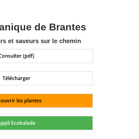
tanique de Brantes
rs et saveurs sur le chemin
Consulter (pdf)
Télécharger
ouvrir les plantes
Appli Ecobalade