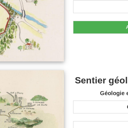
Sentier géo
Géologie e