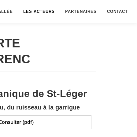
ALLÉE
LES ACTEURS
PARTENAIRES
CONTACT
RTE
RENC
anique de St-Léger
au, du ruisseau à la garrigue
Consulter (pdf)