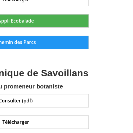
Appli Ecobalade
hemin des Parcs
nique de Savoillans
u promeneur botaniste
Consulter (pdf)
Télécharger