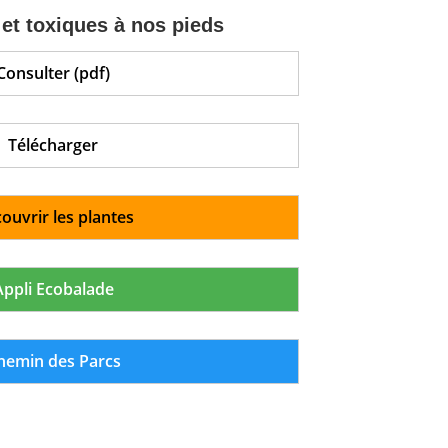
et toxiques à nos pieds
Consulter (pdf)
Télécharger
ouvrir les plantes
Appli Ecobalade
hemin des Parcs