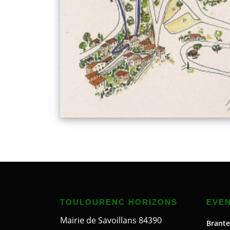
TOULOURENC HORIZONS
EVE
Mairie de Savoillans 84390
Brante