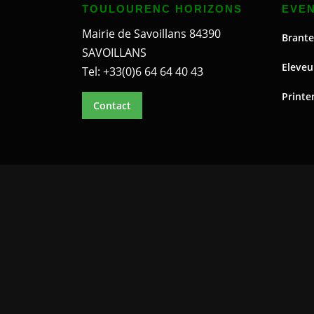
TOULOURENC HORIZONS
EVE
Mairie de Savoillans 84390
Brante
SAVOILLANS
Eleveu
Tel: +33(0)6 64 64 40 43
Printe
Contact