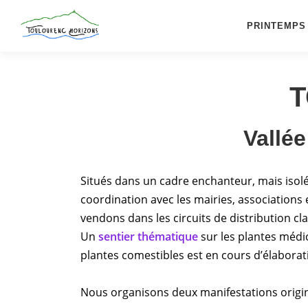
Aller
au
PRINTEMPS
contenu
T
Vallé
Situés dans un cadre enchanteur, mais isolés,
coordination avec les mairies, associations
vendons dans les circuits de distribution c
Un
sentier thématique
sur les plantes médic
plantes comestibles est en cours d’élaborati
Nous organisons deux manifestations origin