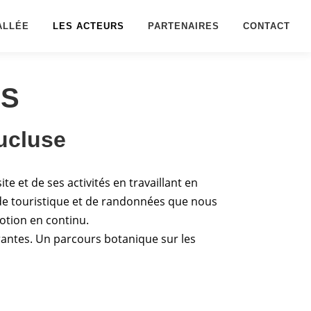
ALLÉE
LES ACTEURS
PARTENAIRES
CONTACT
NS
ucluse
e et de ses activités en travaillant en
uide touristique et de randonnées que nous
otion en continu.
Brantes. Un parcours botanique sur les