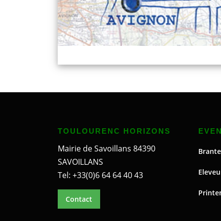
TOULOURENC HORIZONS
EVE
Mairie de Savoillans 84390
Brante
SAVOILLANS
Eleveu
Tel: +33(0)6 64 64 40 43
Printe
Contact