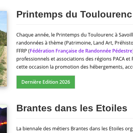
Printemps du Toulourenc
Chaque année, le Printemps du Toulourenc à Savoil
randonnées à thème (Patrimoine, Land Art, Préhistoi
FFRP (
Fédération Française de Randonnée Pédestre
professionnels et associations des régions PACA et 
cette occasion la promotion des hébergements, accu
Dernière Edition 2026
Brantes dans les Etoiles
La biennale des métiers Brantes dans les Etoiles or