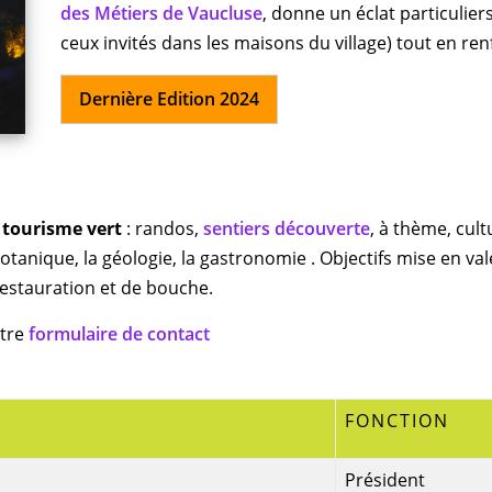
des Métiers de Vaucluse
, donne un éclat particuliers
ceux invités dans les maisons du village) tout en ren
Dernière Edition 2024
n
tourisme vert
: randos,
sentiers découverte
, à thème, cult
botanique, la géologie, la gastronomie . Objectifs mise en v
restauration et de bouche.
otre
formulaire de contact
FONCTION
Président