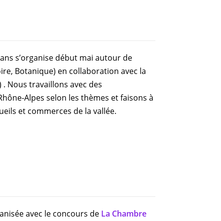
lans s’organise début mai autour de
re, Botanique) en collaboration avec la
) . Nous travaillons avec des
Rhône-Alpes selon les thèmes et faisons à
eils et commerces de la vallée.
ganisée avec le concours de
La Chambre