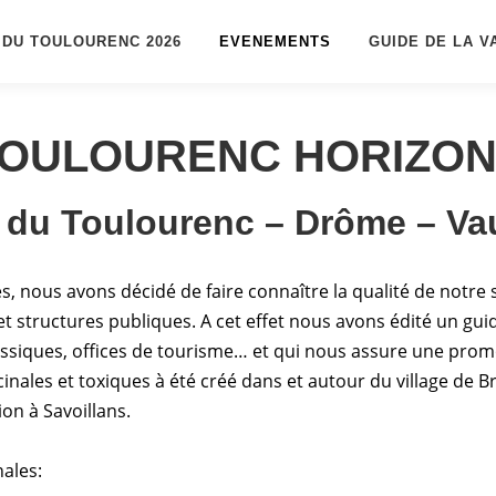
 DU TOULOURENC 2026
EVENEMENTS
GUIDE DE LA V
OULOURENC HORIZO
e du Toulourenc – Drôme – Va
 nous avons décidé de faire connaître la qualité de notre sit
 et structures publiques. A cet effet nous avons édité un g
lassiques, offices de tourisme… et qui nous assure une prom
inales et toxiques à été créé dans et autour du village de 
on à Savoillans.
ales: