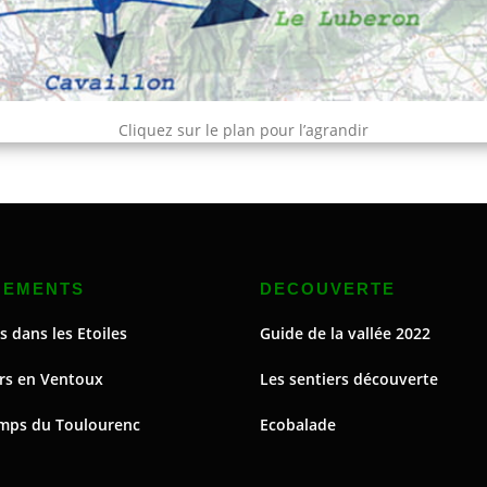
Cliquez sur le plan pour l’agrandir
NEMENTS
DECOUVERTE
s dans les Etoiles
Guide de la vallée 2022
rs en Ventoux
Les sentiers découverte
mps du Toulourenc
Ecobalade