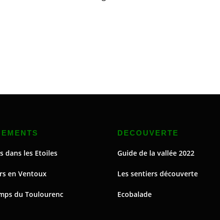
NEMENTS
DECOUVERTE
s dans les Etoiles
Guide de la vallée 2022
rs en Ventoux
Les sentiers découverte
mps du Toulourenc
Ecobalade