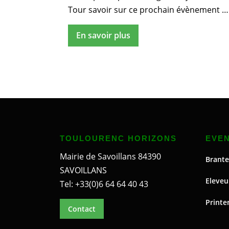
Tour savoir sur ce prochain évènement …
En savoir plus
TOULOURENC HORIZONS
EVE
Mairie de Savoillans 84390
Brante
SAVOILLANS
Eleveu
Tel: +33(0)6 64 64 40 43
Printe
Contact