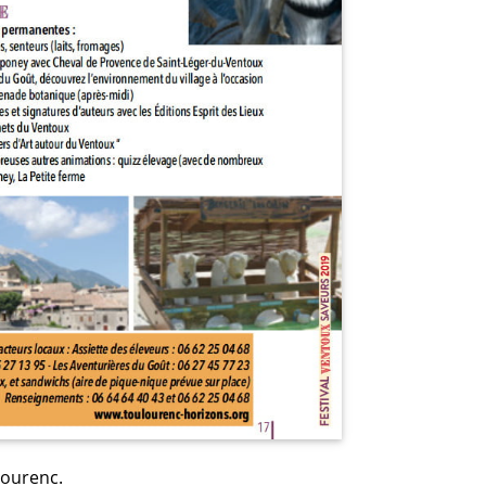
lourenc.