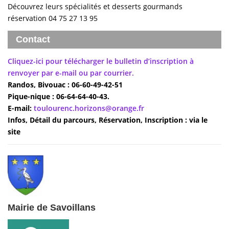
Découvrez leurs spécialités et desserts gourmands
réservation 04 75 27 13 95
Contact
Cliquez-ici pour télécharger le bulletin d’inscription à
renvoyer par e-mail ou par courrier.
Randos, Bivouac
: 06-60-49-42-51
Pique-nique
: 06-64-64-40-43.
E-mail
:
toulourenc.horizons@orange.fr
Infos, Détail du parcours, Réservation, Inscription
: via le
site
Mairie de Savoillans