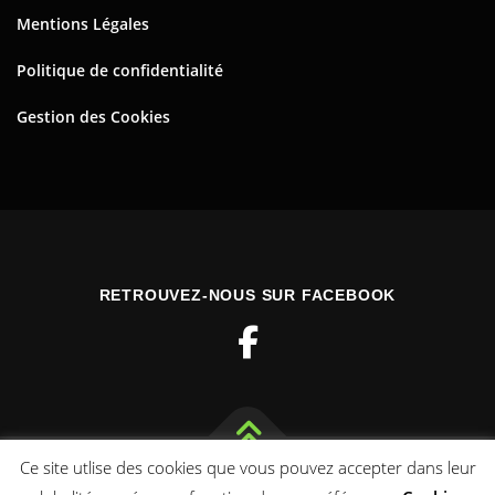
Mentions Légales
Politique de confidentialité
Gestion des Cookies
RETROUVEZ-NOUS SUR FACEBOOK
Ce site utlise des cookies que vous pouvez accepter dans leur
Copyright © 2026 Toulourenc Horizons
–
OnePress
thème