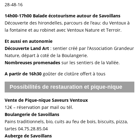
28-48-16
14h00-17h00 Balade écotourisme autour de Savoillans
Découverte des hirondelles, parcours de l’eau: du Ventoux à
la fontaine et au robinet avec Ventoux Nature et Terroir.
Et aussi en autonomie
Découverte Land Art
: sentier créé par l’Association Grandeur
Nature, départ à coté de la Boulangerie.
Nombreuses promenades
sur les sentiers de la Vallée.
A partir de 16h30
goûter de clotûre offert à tous
Possibilités de restauration et pique-nique
Vente de Pique-nique Saveurs Ventoux
12€ – réservation par mail ou tél.
Boulangerie de Savoillans
Pains traditionnels, bio, cuits au feu de bois, biscuits, pizza,
tartes 04.75.28.85.04
Auberge de Savoillans