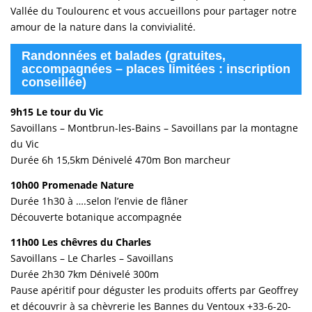
Vallée du Toulourenc et vous accueillons pour partager notre
amour de la nature dans la convivialité.
Randonnées et balades (gratuites,
accompagnées – places limitées : inscription
conseillée)
9h15 Le tour du Vic
Savoillans – Montbrun-les-Bains – Savoillans par la montagne
du Vic
Durée 6h 15,5km Dénivelé 470m Bon marcheur
10h00 Promenade Nature
Durée 1h30 à ….selon l’envie de flâner
Découverte botanique accompagnée
11h00 Les chêvres du Charles
Savoillans – Le Charles – Savoillans
Durée 2h30 7km Dénivelé 300m
Pause apéritif pour déguster les produits offerts par Geoffrey
et découvrir à sa chèvrerie les Bannes du Ventoux +33-6-20-