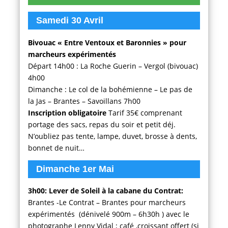
Samedi 30 Avril
Bivouac « Entre Ventoux et Baronnies » pour
marcheurs expérimentés
Départ 14h00 : La Roche Guerin – Vergol (bivouac)
4h00
Dimanche : Le col de la bohémienne – Le pas de
la Jas – Brantes – Savoillans 7h00
Inscription obligatoire
Tarif 35€ comprenant
portage des sacs, repas du soir et petit déj.
N’oubliez pas tente, lampe, duvet, brosse à dents,
bonnet de nuit…
Dimanche 1er Mai
3h00: Lever de Soleil à la cabane du Contrat:
Brantes -Le Contrat – Brantes pour marcheurs
expérimentés (dénivelé 900m – 6h30h ) avec le
photographe Lenny Vidal ; café ,croissant offert (si