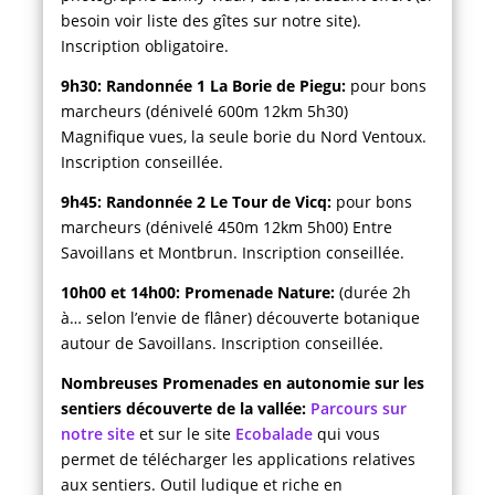
besoin voir liste des gîtes sur notre site).
Inscription obligatoire.
9h30: Randonnée 1 La Borie de Piegu:
pour bons
marcheurs (dénivelé 600m 12km 5h30)
Magnifique vues, la seule borie du Nord Ventoux.
Inscription conseillée.
9h45: Randonnée 2 Le Tour de Vicq:
pour bons
marcheurs (dénivelé 450m 12km 5h00) Entre
Savoillans et Montbrun. Inscription conseillée.
10h00 et 14h00: Promenade Nature:
(durée 2h
à… selon l’envie de flâner) découverte botanique
autour de Savoillans. Inscription conseillée.
Nombreuses Promenades en autonomie sur les
sentiers découverte de la vallée:
Parcours sur
notre site
et sur le site
Ecobalade
qui vous
permet de télécharger les applications relatives
aux sentiers. Outil ludique et riche en