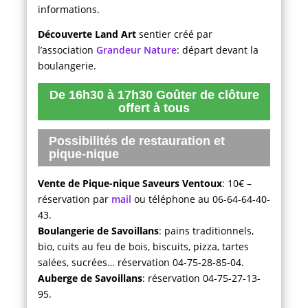
informations.
Découverte Land Art
sentier créé par
l’association
Grandeur Nature
: départ devant la
boulangerie.
De 16h30 à 17h30 Goûter de clôture
offert à tous
Possibilités de restauration et
pique-nique
Vente de Pique-nique Saveurs Ventoux
: 10€ –
réservation par
mail
ou téléphone au 06-64-64-40-
43.
Boulangerie de Savoillans
: pains traditionnels,
bio, cuits au feu de bois, biscuits, pizza, tartes
salées, sucrées… réservation 04-75-28-85-04.
Auberge de Savoillans
: réservation 04-75-27-13-
95.