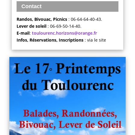
Contact
Randos, Bivouac, Picnics
: 06-64-64-40-43.
Lever de soleil
: 06-69-50-14-40.
E-mail
:
toulourenc.horizons@orange.fr
Infos, Réservations, Inscriptions
: via le site