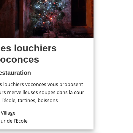
es louchiers
voconces
estauration
s louchiers voconces vous proposent
urs merveilleuses soupes dans la cour
 l’école, tartines, boissons
 Village
ur de l’Ecole