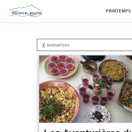
Aller
au
PRINTEMPS
contenu
❮ Animations