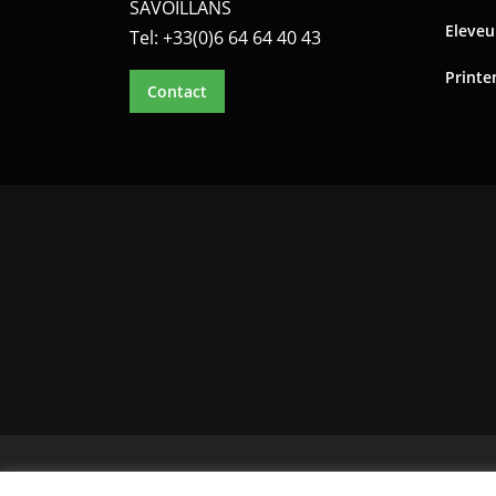
SAVOILLANS
Eleveu
Tel: +33(0)6 64 64 40 43
Printe
Contact
Copyright © 20