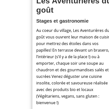
Les Aventurières d
goût
Stages et gastronomie
Au coeur du village, Les Aventurières d
goût vous ouvrent leur maison de cuisi
pour mettrez des étoiles dans vos
papilles! En terrasse devant un brasero,
l’intérieur (s’il y a de la place !) ou à
emporter, chaque soir une soupe au
chaudron et des gourmandises salés et
sucrées Venez déguster une cuisine
insolite, colorée et savoureuse réalisée
avec des produits bio et locaux
(Végétariens, vegans, sans gluten :
bienvenue !)