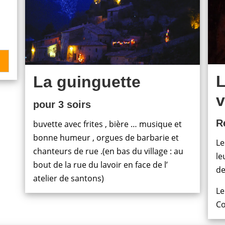
L
La guinguette
pour 3 soirs
R
buvette avec frites , bière … musique et
bonne humeur , orgues de barbarie et
Le
chanteurs de rue .(en bas du village : au
le
bout de la rue du lavoir en face de l’
de
atelier de santons)
Le
Co