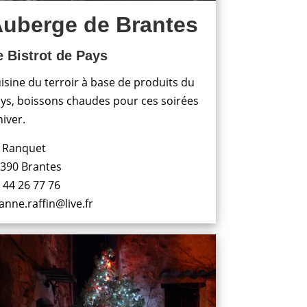
uberge de Brantes
e Bistrot de Pays
isine du terroir à base de produits du
ys, boissons chaudes pour ces soirées
hiver.
 Ranquet
390 Brantes
 44 26 77 76
anne.raffin@live.fr