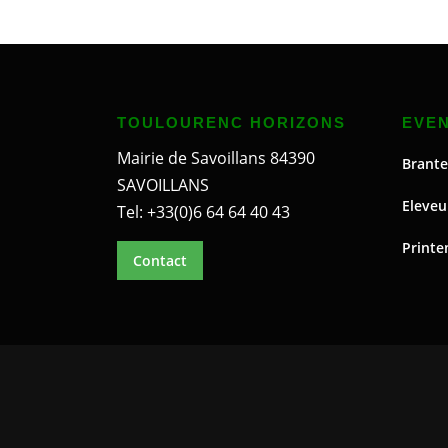
TOULOURENC HORIZONS
EVE
Mairie de Savoillans 84390
Brante
SAVOILLANS
Eleveu
Tel: +33(0)6 64 64 40 43
Printe
Contact