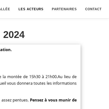
ALLÉE
LES ACTEURS
PARTENAIRES
CONTACT
 2024
tation.
e la montée de 15h30 à 21h00.Au lieu de
ccueil vous donnera toutes les informations
s assez pentues.
Pensez à vous munir de