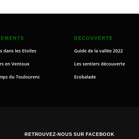
NEMENTS
DECOUVERTE
s dans les Etoiles
Guide de la vallée 2022
rs en Ventoux
Les sentiers découverte
mps du Toulourenc
Ecobalade
RETROUVEZ-NOUS SUR FACEBOOK